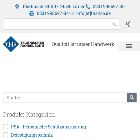
Pierbusch 24-30 • 44536 Lünen
0231 993697-30
0231 993697-34
info[at]ths-iso.de
Produkt-Kategorien
PSA - Persönliche Schutzausrüstung
Befestigungstechnik