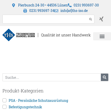
Pierbusch 24-30 • 44536 Lünen
0231 993697-30
0231 993697-34
info[at]ths-iso.de
Produkt-Kategorien
PSA - Persönliche Schutzausrüstung
Befestigungstechnik