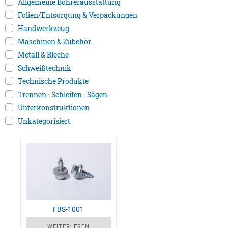
Allgemeine Bohrerausstattung
Folien/Entsorgung & Verpackungen
Handwerkzeug
Maschinen & Zubehör
Metall & Bleche
Schweißtechnik
Technische Produkte
Trennen · Schleifen · Sägen
Unterkonstruktionen
Unkategorisiert
FBS-1001
WEITERLESEN