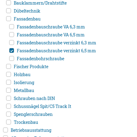
Bauklammern/Drahtstifte
Dübeltechnik
Fassadenbau
Fassadenbauschraube VA 6,3 mm
Fassadenbauschraube VA 6,5 mm
Fassadenbauschraube verzinkt 6,3 mm
Fassadenbauschraube verzinkt 6,5 mm
Fassadenbohrschraube
Fischer Produkte
Holzbau
Isolierung
Metallbau
Schrauben nach DIN
Schussnägel Spit/C5 Track It
Spenglerschrauben
Trockenbau
Betriebsausstattung