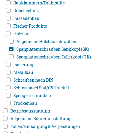
Bauklammern/Drahtstifte
Dübeltechnik
Fassadenbau
Fischer Produkte
Holzbau
Allgemeine Holzbauschrauben
Spanplattenschrauben Senkkopf (SK)
Spanplattenschrauben Tellerkopf (TK)
Isolierung
Metallbau
Schrauben nach DIN
Schussnägel Spit/C5 Track It
Spenglerschrauben
Trockenbau
Betriebsausstattung
Allgemeine Bohrerausstattung
Folien/Entsorgung & Verpackungen