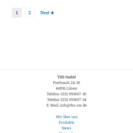
1
2
Next
THS GmbH
Pierbusch 24-30
44536 Lünen
Telefon: 0231 993697-30
Telefax: 0231 993697-34
E-Mail: info@ths-iso.de
Wir über uns
Produkte
News