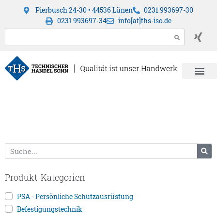
Pierbusch 24-30 • 44536 Lünen
0231 993697-30
0231 993697-34
info[at]ths-iso.de
Produkt-Kategorien
PSA - Persönliche Schutzausrüstung
Befestigungstechnik