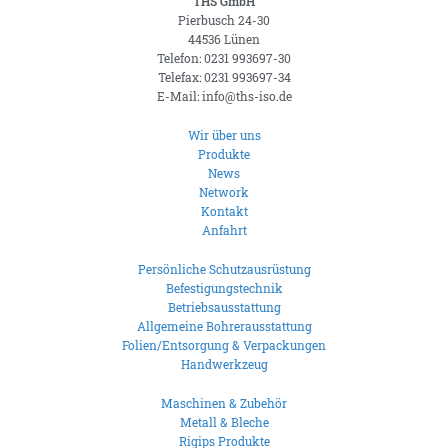
THS GmbH
Pierbusch 24-30
44536 Lünen
Telefon: 0231 993697-30
Telefax: 0231 993697-34
E-Mail: info@ths-iso.de
Wir über uns
Produkte
News
Network
Kontakt
Anfahrt
Persönliche Schutzausrüstung
Befestigungstechnik
Betriebsausstattung
Allgemeine Bohrerausstattung
Folien/Entsorgung & Verpackungen
Handwerkzeug
Maschinen & Zubehör
Metall & Bleche
Rigips Produkte