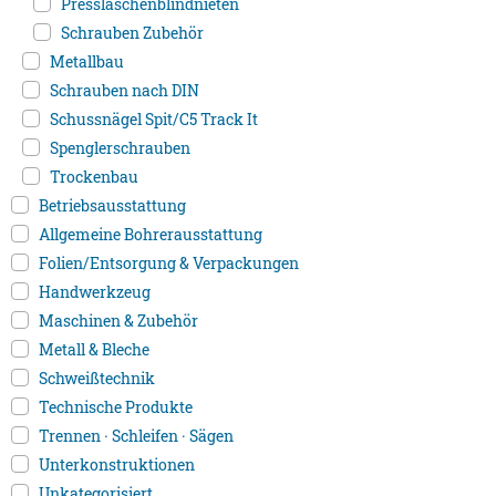
Presslaschenblindnieten
Schrauben Zubehör
Metallbau
Schrauben nach DIN
Schussnägel Spit/C5 Track It
Spenglerschrauben
Trockenbau
Betriebsausstattung
Allgemeine Bohrerausstattung
Folien/Entsorgung & Verpackungen
Handwerkzeug
Maschinen & Zubehör
Metall & Bleche
Schweißtechnik
Technische Produkte
Trennen · Schleifen · Sägen
Unterkonstruktionen
Unkategorisiert