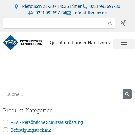
Pierbusch 24-30 • 44536 Lünen
0231 993697-30
0231 993697-34
info[at]ths-iso.de
Produkt-Kategorien
PSA - Persönliche Schutzausrüstung
Befestigungstechnik