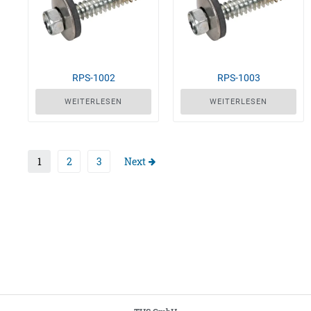
RPS-1002
RPS-1003
WEITERLESEN
WEITERLESEN
1
2
3
Next