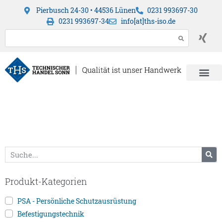
Pierbusch 24-30 • 44536 Lünen
0231 993697-30
0231 993697-34
info[at]ths-iso.de
Produkt-Kategorien
PSA - Persönliche Schutzausrüstung
Befestigungstechnik