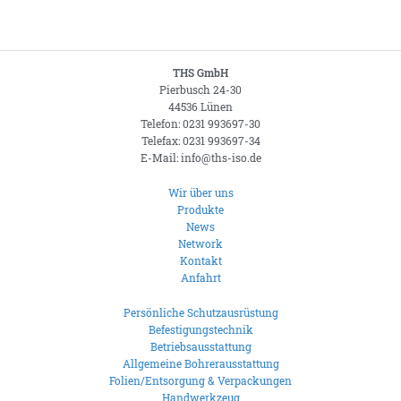
THS GmbH
Pierbusch 24-30
44536 Lünen
Telefon: 0231 993697-30
Telefax: 0231 993697-34
E-Mail: info@ths-iso.de
Wir über uns
Produkte
News
Network
Kontakt
Anfahrt
Persönliche Schutzausrüstung
Befestigungstechnik
Betriebsausstattung
Allgemeine Bohrerausstattung
Folien/Entsorgung & Verpackungen
Handwerkzeug