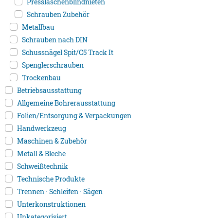
Presslaschenblindnieten
Schrauben Zubehör
Metallbau
Schrauben nach DIN
Schussnägel Spit/C5 Track It
Spenglerschrauben
Trockenbau
Betriebsausstattung
Allgemeine Bohrerausstattung
Folien/Entsorgung & Verpackungen
Handwerkzeug
Maschinen & Zubehör
Metall & Bleche
Schweißtechnik
Technische Produkte
Trennen · Schleifen · Sägen
Unterkonstruktionen
Unkategorisiert