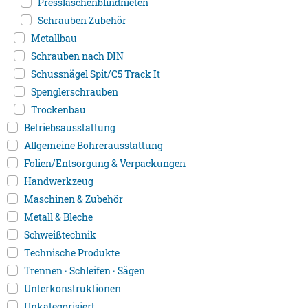
Presslaschenblindnieten
Schrauben Zubehör
Metallbau
Schrauben nach DIN
Schussnägel Spit/C5 Track It
Spenglerschrauben
Trockenbau
Betriebsausstattung
Allgemeine Bohrerausstattung
Folien/Entsorgung & Verpackungen
Handwerkzeug
Maschinen & Zubehör
Metall & Bleche
Schweißtechnik
Technische Produkte
Trennen · Schleifen · Sägen
Unterkonstruktionen
Unkategorisiert