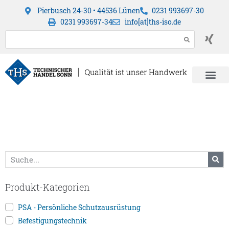
Pierbusch 24-30 • 44536 Lünen
0231 993697-30
0231 993697-34
info[at]ths-iso.de
Produkt-Kategorien
PSA - Persönliche Schutzausrüstung
Befestigungstechnik