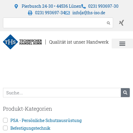
Pierbusch 24-30 • 44536 Lünen
0231 993697-30
0231 993697-34
info[at]ths-iso.de
Produkt-Kategorien
PSA - Persönliche Schutzausrüstung
Befestigungstechnik