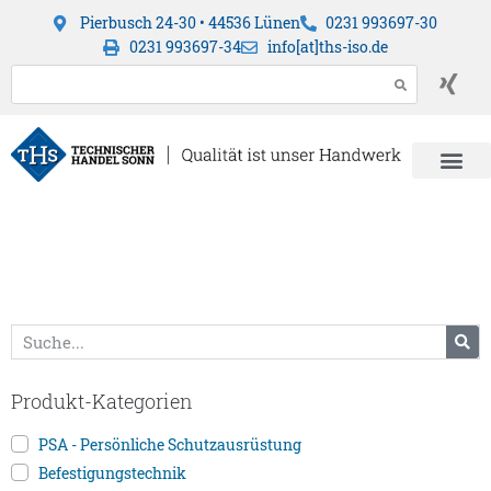
Pierbusch 24-30 • 44536 Lünen
0231 993697-30
0231 993697-34
info[at]ths-iso.de
Produkt-Kategorien
PSA - Persönliche Schutzausrüstung
Befestigungstechnik