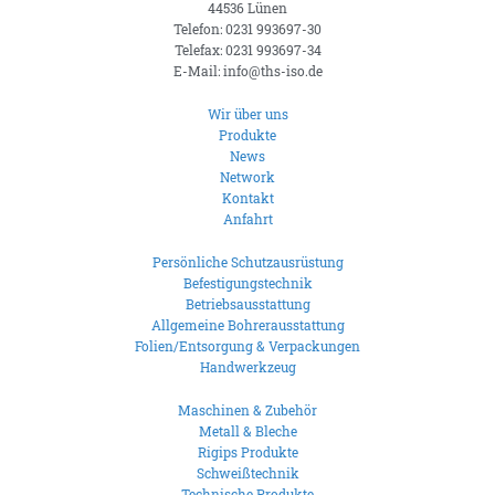
44536 Lünen
Telefon: 0231 993697-30
Telefax: 0231 993697-34
E-Mail: info@ths-iso.de
Wir über uns
Produkte
News
Network
Kontakt
Anfahrt
Persönliche Schutzausrüstung
Befestigungstechnik
Betriebsausstattung
Allgemeine Bohrerausstattung
Folien/Entsorgung & Verpackungen
Handwerkzeug
Maschinen & Zubehör
Metall & Bleche
Rigips Produkte
Schweißtechnik
Technische Produkte