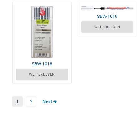
SBW-1019
WEITERLESEN
SBW-1018
WEITERLESEN
1
2
Next