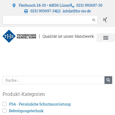
Pierbusch 24-30 • 44536 Lünen
0231 993697-30
0231 993697-34
info[at]ths-iso.de
Produkt-Kategorien
PSA - Persönliche Schutzausrüstung
Befestigungstechnik