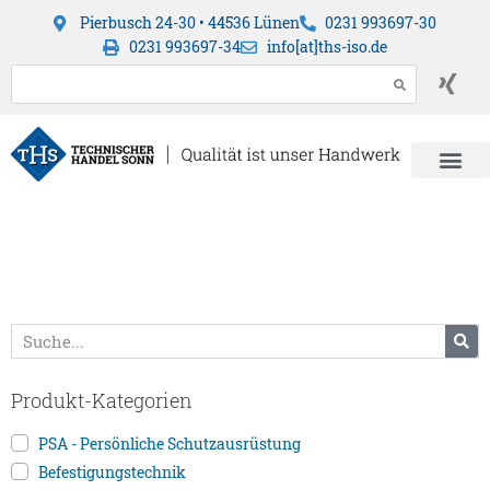
Pierbusch 24-30 • 44536 Lünen
0231 993697-30
0231 993697-34
info[at]ths-iso.de
Produkt-Kategorien
PSA - Persönliche Schutzausrüstung
Befestigungstechnik