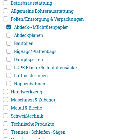
Betriebsausstattung
Allgemeine Bohrerausstattung
Folien/Entsorgung & Verpackungen
Abdeck-/Milchtütenpapier
Abdeckplanen
Baufolien
BigBags/Plattenbags
Dampfsperren
LDPE Flach-/Seitenfaltensäcke
Luftpolsterfolien
Noppenbahnen
Handwerkzeug
Maschinen & Zubehör
Metall & Bleche
Schweißtechnik
Technische Produkte
Trennen · Schleifen · Sägen