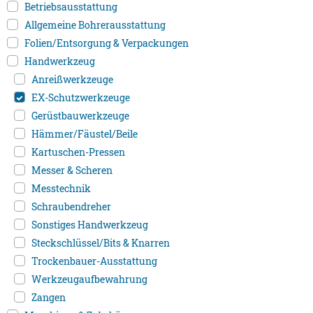
Betriebsausstattung
Allgemeine Bohrerausstattung
Folien/Entsorgung & Verpackungen
Handwerkzeug
Anreißwerkzeuge
EX-Schutzwerkzeuge
Gerüstbauwerkzeuge
Hämmer/Fäustel/Beile
Kartuschen-Pressen
Messer & Scheren
Messtechnik
Schraubendreher
Sonstiges Handwerkzeug
Steckschlüssel/Bits & Knarren
Trockenbauer-Ausstattung
Werkzeugaufbewahrung
Zangen