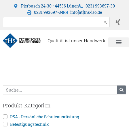
Pierbusch 24-30 • 44536 Lünen
0231 993697-30
0231 993697-34
info[at]ths-iso.de
Produkt-Kategorien
PSA - Persönliche Schutzausrüstung
Befestigungstechnik