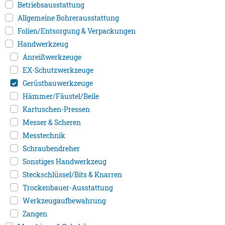
Betriebsausstattung
Allgemeine Bohrerausstattung
Folien/Entsorgung & Verpackungen
Handwerkzeug
Anreißwerkzeuge
EX-Schutzwerkzeuge
Gerüstbauwerkzeuge
Hämmer/Fäustel/Beile
Kartuschen-Pressen
Messer & Scheren
Messtechnik
Schraubendreher
Sonstiges Handwerkzeug
Steckschlüssel/Bits & Knarren
Trockenbauer-Ausstattung
Werkzeugaufbewahrung
Zangen