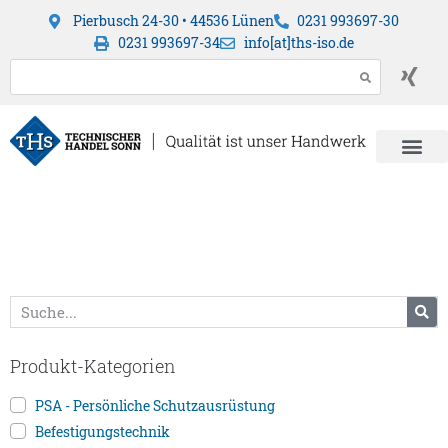
Pierbusch 24-30 • 44536 Lünen
0231 993697-30
0231 993697-34
info[at]ths-iso.de
Produkt-Kategorien
PSA - Persönliche Schutzausrüstung
Befestigungstechnik