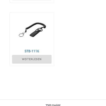
STB-1116
WEITERLESEN
THS GmbH