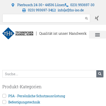
Pierbusch 24-30 • 44536 Lünen
0231 993697-30
0231 993697-34
info[at]ths-iso.de
Produkt-Kategorien
PSA - Persönliche Schutzausrüstung
Befestigungstechnik