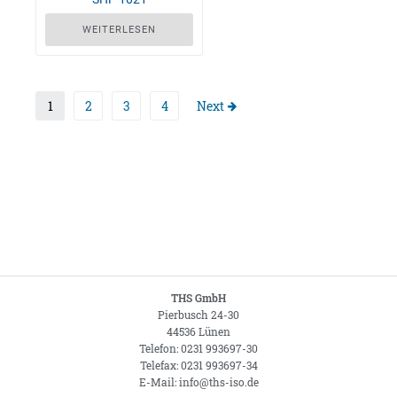
WEITERLESEN
1
2
3
4
Next
THS GmbH
Pierbusch 24-30
44536 Lünen
Telefon: 0231 993697-30
Telefax: 0231 993697-34
E-Mail: info@ths-iso.de