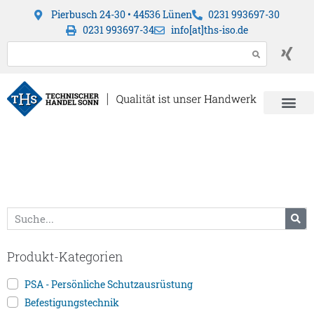
Pierbusch 24-30 • 44536 Lünen
0231 993697-30
0231 993697-34
info[at]ths-iso.de
Produkt-Kategorien
PSA - Persönliche Schutzausrüstung
Befestigungstechnik