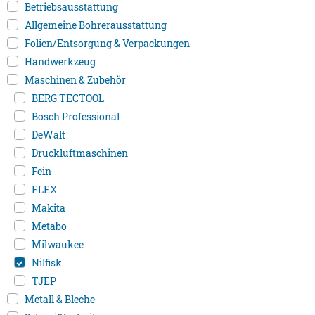
Betriebsausstattung
Allgemeine Bohrerausstattung
Folien/Entsorgung & Verpackungen
Handwerkzeug
Maschinen & Zubehör
BERG TECTOOL
Bosch Professional
DeWalt
Druckluftmaschinen
Fein
FLEX
Makita
Metabo
Milwaukee
Nilfisk
TJEP
Metall & Bleche