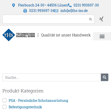
Pierbusch 24-30 • 44536 Lünen
0231 993697-30
0231 993697-34
info[at]ths-iso.de
Produkt-Kategorien
PSA - Persönliche Schutzausrüstung
Befestigungstechnik