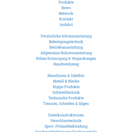
Produkte
News
Network
Kontakt
Anfahrt
Persönliche Schutzausrüstung
Befestigungstechnik
Betriebsausstattung
Allgemeine Bohrerausstattung
Folien/Entsorgung & Verpackungen
Handwerkzeug
Maschinen & Zubehör
Metall & Bleche
Rigips Produkte
Schweißtechnik
Technische Produkte
Trennen, Schleifen & Sägen
Unterkonstruktionen
Verschlusstechnik
Sport-/Freizeitbekleidung
Sonderanfertigungen/Zeichungsteile