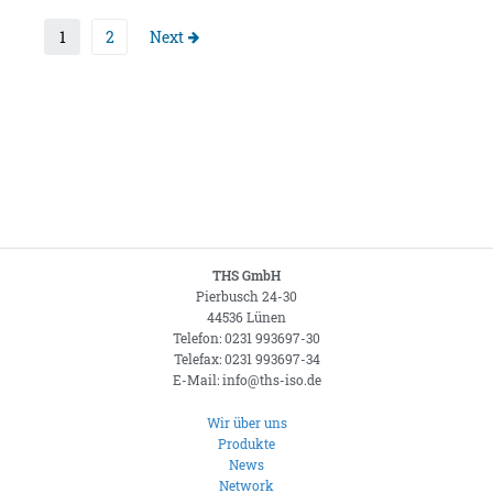
1
2
Next
THS GmbH
Pierbusch 24-30
44536 Lünen
Telefon: 0231 993697-30
Telefax: 0231 993697-34
E-Mail: info@ths-iso.de
Wir über uns
Produkte
News
Network