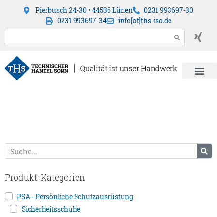
Pierbusch 24-30 • 44536 Lünen
0231 993697-30
0231 993697-34
info[at]ths-iso.de
Produkt-Kategorien
PSA - Persönliche Schutzausrüstung
Sicherheitsschuhe