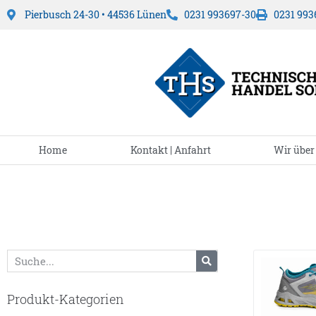
Pierbusch 24-30 • 44536 Lünen
0231 993697-30
0231 993
Home
Kontakt | Anfahrt
Wir über
Produkt-Kategorien