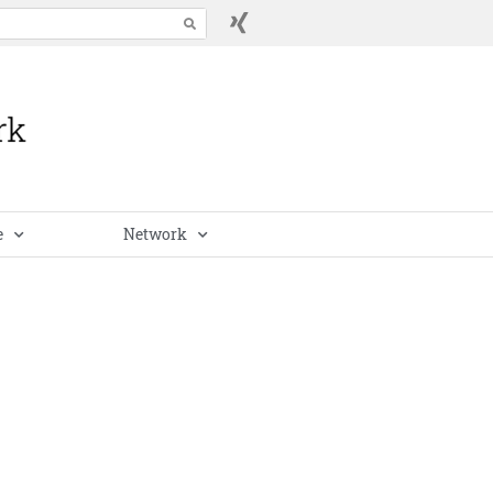
e
Network