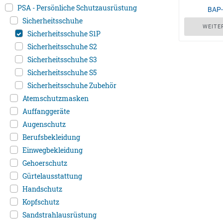
PSA - Persönliche Schutzausrüstung
BAP
Sicherheitsschuhe
WEITE
Sicherheitsschuhe S1P
Sicherheitsschuhe S2
Sicherheitsschuhe S3
Sicherheitsschuhe S5
Sicherheitsschuhe Zubehör
Atemschutzmasken
Auffanggeräte
Augenschutz
Berufsbekleidung
Einwegbekleidung
Gehoerschutz
Gürtelausstattung
Handschutz
Kopfschutz
Sandstrahlausrüstung