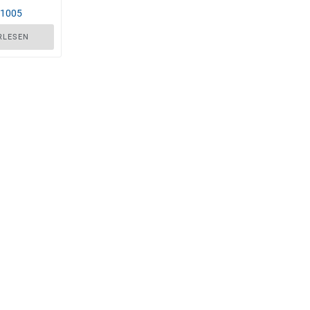
-1005
RLESEN