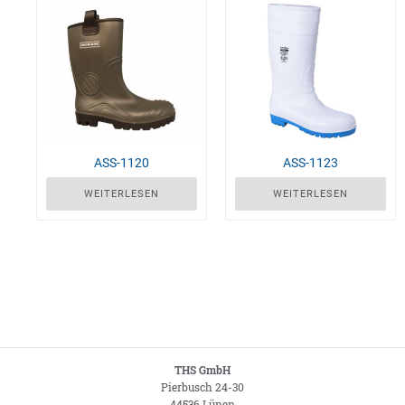
ASS-1120
ASS-1123
WEITERLESEN
WEITERLESEN
THS GmbH
Pierbusch 24-30
44536 Lünen