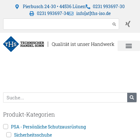
Pierbusch 24-30 • 44536 Lünen
0231 993697-30
0231 993697-34
info[at]ths-iso.de
Produkt-Kategorien
PSA - Persönliche Schutzausrüstung
Sicherheitsschuhe