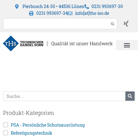
Pierbusch 24-30 • 44536 Lünen
0231 993697-30
0231 993697-34
info[at]ths-iso.de
Produkt-Kategorien
PSA - Persönliche Schutzausrüstung
Befestigungstechnik