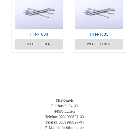
HFN-1004
HFN-1005
WEITERLESEN
WEITERLESEN
THS GmbH
Pierbusch 24-30
44536 Lünen
Telefon: 0231 993697-30
Telefax: 0231 993697-34
E-Mail: info@ths-iso.de