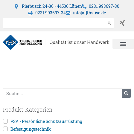
Pierbusch 24-30 • 44536 Lünen
0231 993697-30
0231 993697-34
info[at]ths-iso.de
Produkt-Kategorien
PSA - Persönliche Schutzausrüstung
Befestigungstechnik