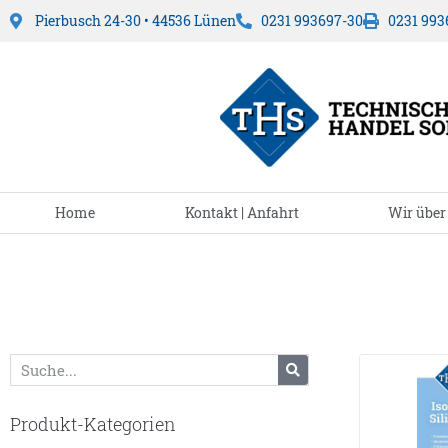
Pierbusch 24-30 • 44536 Lünen
0231 993697-30
0231 993
Home
Kontakt | Anfahrt
Wir über
Produkt-Kategorien