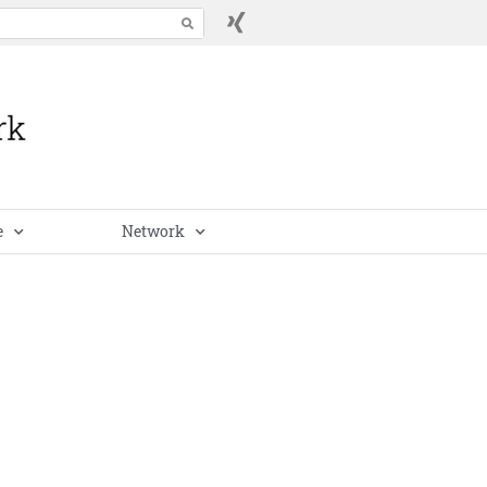
e
Network