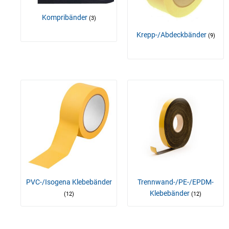
Kompribänder
(3)
Krepp-/Abdeckbänder
(9)
PVC-/Isogena Klebebänder
Trennwand-/PE-/EPDM-
Klebebänder
(12)
(12)