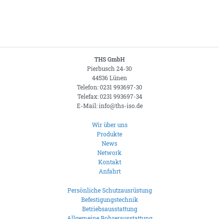
THS GmbH
Pierbusch 24-30
44536 Lünen
Telefon: 0231 993697-30
Telefax: 0231 993697-34
E-Mail: info@ths-iso.de
Wir über uns
Produkte
News
Network
Kontakt
Anfahrt
Persönliche Schutzausrüstung
Befestigungstechnik
Betriebsausstattung
Allgemeine Bohrerausstattung