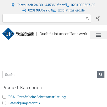
Pierbusch 24-30 • 44536 Lünen
0231 993697-30
0231 993697-34
info[at]ths-iso.de
Produkt-Kategorien
PSA - Persönliche Schutzausrüstung
Befestigungstechnik