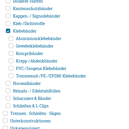
Isolierer-Haften
Kantenschutzbänder
Kappen- / Signodebänder
Kleb-/Dichtstoffe
Klebebänder
Aluminiumklebebänder
Gewebeklebebänder
Kompribänder
Krepp-/Abdeckbänder
PVC-/Isogena Klebebänder
Trennwand-/PE-/EPDM-Klebebänder
Norsealbänder
Reinalu- / Edelstahlfolien
Scharniere & Bänder
Schließen & L-Clips
Trennen · Schleifen · Sägen
Unterkonstruktionen
Unkategorisiert