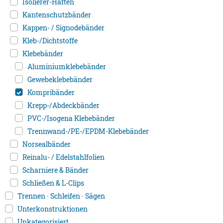
Isolierer-Haften
Kantenschutzbänder
Kappen- / Signodebänder
Kleb-/Dichtstoffe
Klebebänder
Aluminiumklebebänder
Gewebeklebebänder
Kompribänder
Krepp-/Abdeckbänder
PVC-/Isogena Klebebänder
Trennwand-/PE-/EPDM-Klebebänder
Norsealbänder
Reinalu- / Edelstahlfolien
Scharniere & Bänder
Schließen & L-Clips
Trennen · Schleifen · Sägen
Unterkonstruktionen
Unkategorisiert