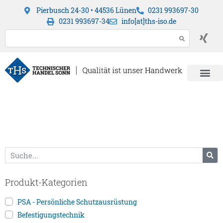
Pierbusch 24-30 • 44536 Lünen
0231 993697-30
0231 993697-34
info[at]ths-iso.de
Produkt-Kategorien
PSA - Persönliche Schutzausrüstung
Befestigungstechnik