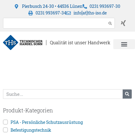
Pierbusch 24-30 • 44536 Lünen
0231 993697-30
0231 993697-34
info[at]ths-iso.de
Produkt-Kategorien
PSA - Persönliche Schutzausrüstung
Befestigungstechnik