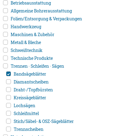
Betriebsausstattung
Allgemeine Bohrerausstattung
Folien/Entsorgung & Verpackungen
Handwerkzeug
Maschinen & Zubehör
Metall & Bleche
Schweißtechnik
Technische Produkte
Trennen · Schleifen · Sägen
Bandsägeblätter
Diamantscheiben
Draht-/Topfbürsten
Kreissägeblätter
Lochsägen
Schleifmittel
Stich/Säbel- & OSZ-Sägeblätter
Trennscheiben