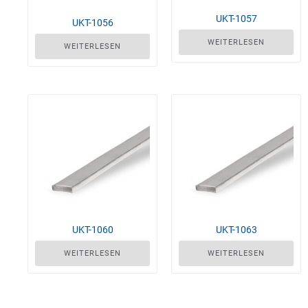
UKT-1057
UKT-1056
WEITERLESEN
WEITERLESEN
UKT-1060
UKT-1063
WEITERLESEN
WEITERLESEN