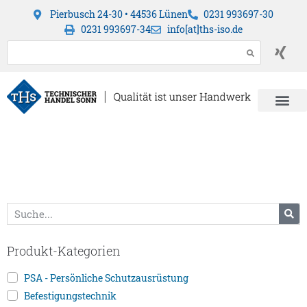
Pierbusch 24-30 • 44536 Lünen
0231 993697-30
0231 993697-34
info[at]ths-iso.de
Produkt-Kategorien
PSA - Persönliche Schutzausrüstung
Befestigungstechnik