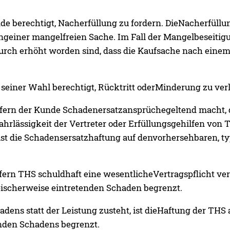
nde berechtigt, Nacherfüllung zu fordern. DieNacherfül
geiner mangelfreien Sache. Im Fall der Mangelbeseitigu
durch erhöht worden sind, dass die Kaufsache nach eine
ch seiner Wahl berechtigt, Rücktritt oderMinderung zu ve
fern der Kunde Schadenersatzansprüchegeltend macht, d
Fahrlässigkeit der Vertreter oder Erfüllungsgehilfen vo
 ist die Schadensersatzhaftung auf denvorhersehbaren, t
rn THS schuldhaft eine wesentlicheVertragspflicht verlet
pischerweise eintretenden Schaden begrenzt.
dens statt der Leistung zusteht, ist dieHaftung der TH
enden Schadens begrenzt.