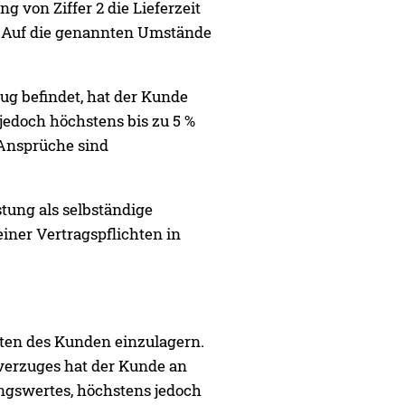
g von Ziffer 2 die Lieferzeit
en.Auf die genannten Umstände
ug befindet, hat der Kunde
jedoch höchstens bis zu 5 %
Ansprüche sind
stung als selbständige
einer Vertragspflichten in
sten des Kunden einzulagern.
verzuges hat der Kunde an
ngswertes, höchstens jedoch