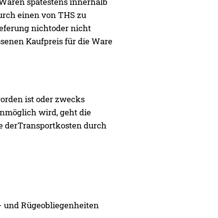
 Waren spätestens innerhalb
durch einen von THS zu
ieferung nichtoder nicht
ssenen Kaufpreis für die Ware
worden ist oder zwecks
nmöglich wird, geht die
me derTransportkosten durch
- und Rügeobliegenheiten