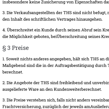
insbesondere keine Zusicherung von Eigenschaften dar,e
3. Die Verkaufsangestellten der THS sind nicht befugt,
den Inhalt des schriftlichen Vertrages hinausgehen.
4. Überschreitet ein Kunde durch seinen Abruf sein Kr
die Möglichkeit geboten, beiÜberschreitung seines Kre
§ 3 Preise
1. Soweit nichts anderes angegeben, hält sich THS an 
Maßgebend sind die in der Auftragsbestätigung durch
berechnet.
2. Die Angebote der THS sind freibleibend und unver
ausgelieferte Ware an den Kundenweiterberechnet.
3. Die Preise verstehen sich, falls nicht anders verei
Frachtversicherung, zuzüglich der jeweils amAusliefe