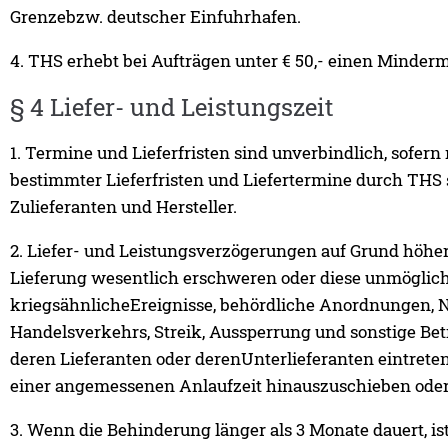
Grenzebzw. deutscher Einfuhrhafen.
4. THS erhebt bei Aufträgen unter € 50,- einen Minder
§ 4 Liefer- und Leistungszeit
1. Termine und Lieferfristen sind unverbindlich, sofern
bestimmter Lieferfristen und Liefertermine durch THS 
Zulieferanten und Hersteller.
2. Liefer- und Leistungsverzögerungen auf Grund höhe
Lieferung wesentlich erschweren oder diese unmöglich
kriegsähnlicheEreignisse, behördliche Anordnungen,
Handelsverkehrs, Streik, Aussperrung und sonstige Betri
deren Lieferanten oder derenUnterlieferanten eintrete
einer angemessenen Anlaufzeit hinauszuschieben oder v
3. Wenn die Behinderung länger als 3 Monate dauert, i