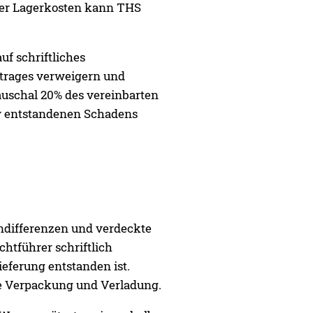
erer Lagerkosten kann THS
f schriftliches
rtrages verweigern und
auschal 20% des vereinbarten
iv entstandenen Schadens
ndifferenzen und verdeckte
tführer schriftlich
eferung entstanden ist.
ie Verpackung und Verladung.