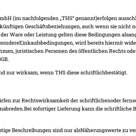
GmbH (im nachfolgenden „THS“ genannt)erfolgen ausschli
lekünftigen Geschäftsbeziehungen, auch wenn sie nicht 
der Ware oder Leistung gelten diese Bedingungen alsa
ondereEinkaufsbedingungen, wird bereits hiermit wide
men, juristischen Personen des öffentlichen Rechts oder
BGB.
 nur wirksam, wenn THS diese schriftlichbestätigt.
rfen zur Rechtswirksamkeit der schriftlichenoder fernsc
nabreden.Bei sofortiger Lieferung kann die schriftliche 
tige Beschreibungen sind nur alsNäherungswerte zu ver