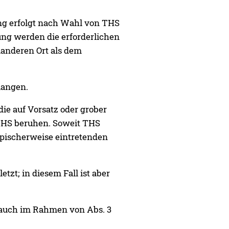
lung erfolgt nach Wahl von THS
ng werden die erforderlichen
manderen Ort als dem
rlangen.
ie auf Vorsatz oder grober
n THS beruhen. Soweit THS
ypischerweise eintretenden
zt; in diesem Fall ist aber
S auch im Rahmen von Abs. 3