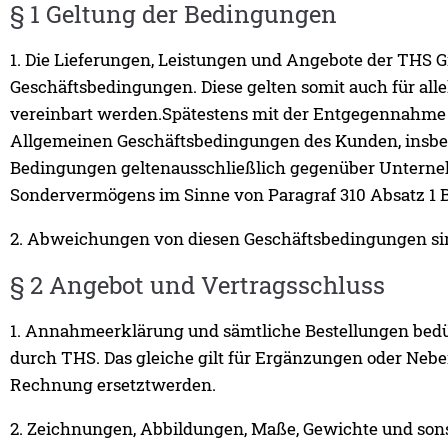
§ 1 Geltung der Bedingungen
1. Die Lieferungen, Leistungen und Angebote der THS 
Geschäftsbedingungen. Diese gelten somit auch für al
vereinbart werden.Spätestens mit der Entgegennahme 
Allgemeinen Geschäftsbedingungen des Kunden, insbes
Bedingungen geltenausschließlich gegenüber Unterneh
Sondervermögens im Sinne von Paragraf 310 Absatz 1 
2. Abweichungen von diesen Geschäftsbedingungen sind
§ 2 Angebot und Vertragsschluss
1. Annahmeerklärung und sämtliche Bestellungen bedü
durch THS. Das gleiche gilt für Ergänzungen oder Nebe
Rechnung ersetztwerden.
2. Zeichnungen, Abbildungen, Maße, Gewichte und sons