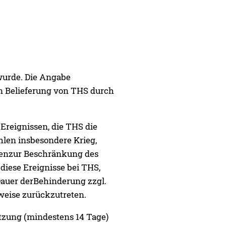
 wurde. Die Angabe
en Belieferung von THS durch
Ereignissen, die THS die
len insbesondere Krieg,
menzur Beschränkung des
 diese Ereignisse bei THS,
Dauer derBehinderung zzgl.
weise zurückzutreten.
etzung (mindestens 14 Tage)