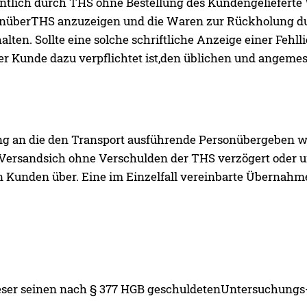
hentlich durch THS ohne Bestellung des Kundengelieferte
egenüberTHS anzuzeigen und die Waren zur Rückholung 
lten. Sollte eine solche schriftliche Anzeige einer Fehll
 der Kunde dazu verpflichtet ist,den üblichen und angeme
ung an die den Transport ausführende Personübergeben 
 Versandsich ohne Verschulden der THS verzögert oder u
n Kunden über. Eine im Einzelfall vereinbarte Übernah
ieser seinen nach § 377 HGB geschuldetenUntersuchungs