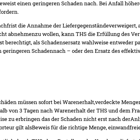
deweist einen geringeren Schaden nach. Bei Anfall höh
ordern.
hfrist die Annahme der Liefergegenständeverweigert, au
cht abnehmenzu wollen, kann THS die Erfüllung des Ve
st berechtigt, als Schadensersatz wahlweise entweder p
nen geringeren Schadennach – oder den Ersatz des effekt
chäden müssen sofort bei Warenerhalt,verdeckte Menge
alb von 3 Tagen nach Warenerhalt der THS und dem Frach
ise zu erbringen das der Schaden nicht erst nach derAnli
teur gilt alsBeweis für die richtige Menge, einwandfre