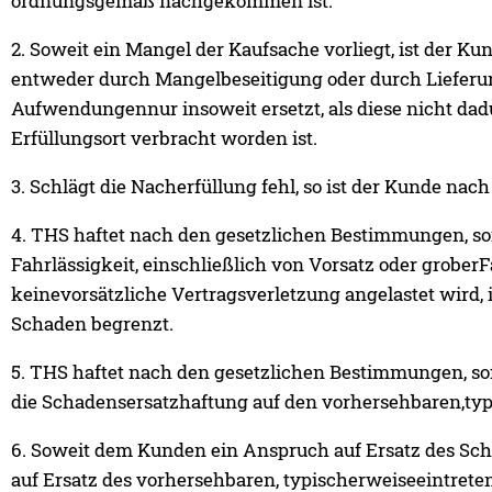
ordnungsgemäß nachgekommen ist.
2. Soweit ein Mangel der Kaufsache vorliegt, ist der Ku
entweder durch Mangelbeseitigung oder durch Lieferun
Aufwendungennur insoweit ersetzt, als diese nicht da
Erfüllungsort verbracht worden ist.
3. Schlägt die Nacherfüllung fehl, so ist der Kunde na
4. THS haftet nach den gesetzlichen Bestimmungen, so
Fahrlässigkeit, einschließlich von Vorsatz oder grober
keinevorsätzliche Vertragsverletzung angelastet wird,
Schaden begrenzt.
5. THS haftet nach den gesetzlichen Bestimmungen, sofe
die Schadensersatzhaftung auf den vorhersehbaren,ty
6. Soweit dem Kunden ein Anspruch auf Ersatz des Scha
auf Ersatz des vorhersehbaren, typischerweiseeintret