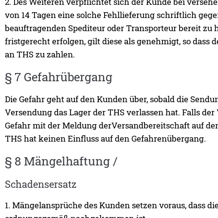
2. Des Weiteren verpflichtet sich der Kunde bei verse
von 14 Tagen eine solche Fehllieferung schriftlich g
beauftragenden Spediteur oder Transporteur bereit zu ha
fristgerecht erfolgen, gilt diese als genehmigt, so dass
an THS zu zahlen.
§ 7 Gefahrübergang
Die Gefahr geht auf den Kunden über, sobald die Send
Versendung das Lager der THS verlassen hat. Falls der
Gefahr mit der Meldung derVersandbereitschaft auf de
THS hat keinen Einfluss auf den Gefahrenübergang.
§ 8 Mängelhaftung /
Schadensersatz
1. Mängelansprüche des Kunden setzen voraus, dass d