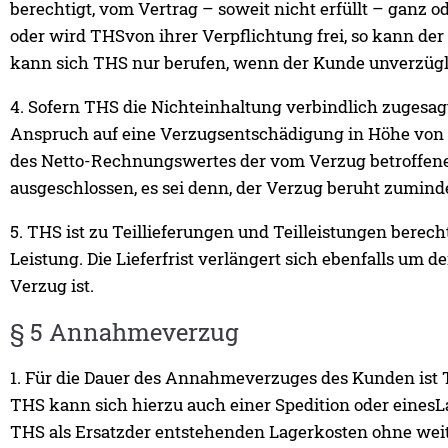
berechtigt, vom Vertrag – soweit nicht erfüllt – ganz o
oder wird THSvon ihrer Verpflichtung frei, so kann d
kann sich THS nur berufen, wenn der Kunde unverzüg
4. Sofern THS die Nichteinhaltung verbindlich zugesagt
Anspruch auf eine Verzugsentschädigung in Höhe von 1/
des Netto-Rechnungswertes der vom Verzug betroffene
ausgeschlossen, es sei denn, der Verzug beruht zuminde
5. THS ist zu Teillieferungen und Teilleistungen berecht
Leistung. Die Lieferfrist verlängert sich ebenfalls um d
Verzug ist.
§ 5 Annahmeverzug
1. Für die Dauer des Annahmeverzuges des Kunden ist 
THS kann sich hierzu auch einer Spedition oder eine
THS als Ersatzder entstehenden Lagerkosten ohne wei