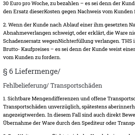
30 Euro pro Woche, zu bezahlen – es sei denn der Kun
den Ersatz dieserKosten gegen Nachweis vom Kunden f
2. Wenn der Kunde nach Ablauf einer ihm gesetzten Nac
Abnahmeverlangen schweigt, oder erklärt, die Ware ni
Schadensersatz wegenNichterfüllung verlangen. THS i
Brutto- Kaufpreises – es sei denn der Kunde weist ei
vom Kunden zu fordern.
§ 6 Liefermenge/
Fehlbelieferung/ Transportschäden
1. Sichtbare Mengendifferenzen und offene Transports
Transportschäden unverzüglich, spätestens aberinnerh
angezeigtwerden. In diesem Fall sind auch direkt Bewe
Übernahme der Ware durch den Spediteur oder Transpor