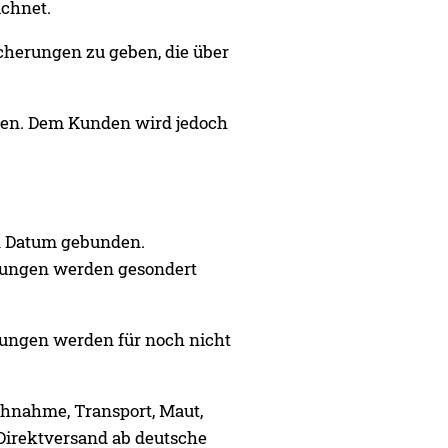
ichnet.
cherungen zu geben, die über
unden. Dem Kunden wird jedoch
en Datum gebunden.
stungen werden gesondert
ungen werden für noch nicht
achnahme, Transport, Maut,
 Direktversand ab deutsche