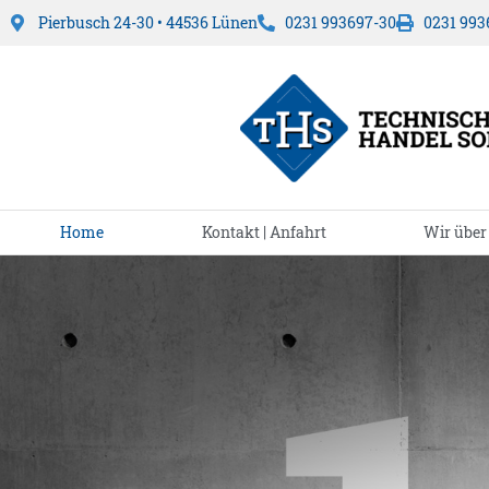
Pierbusch 24-30 • 44536 Lünen
0231 993697-30
0231 993
Home
Kontakt | Anfahrt
Wir über