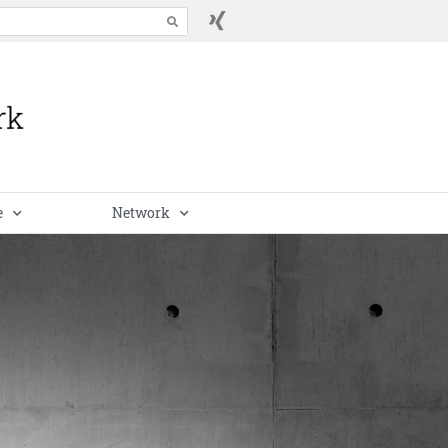
e
Network