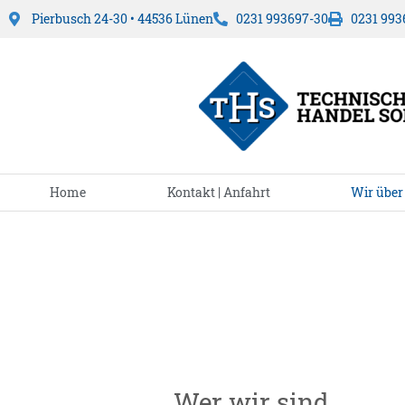
Pierbusch 24-30 • 44536 Lünen
0231 993697-30
0231 993
Home
Kontakt | Anfahrt
Wir über
Wer wir sind