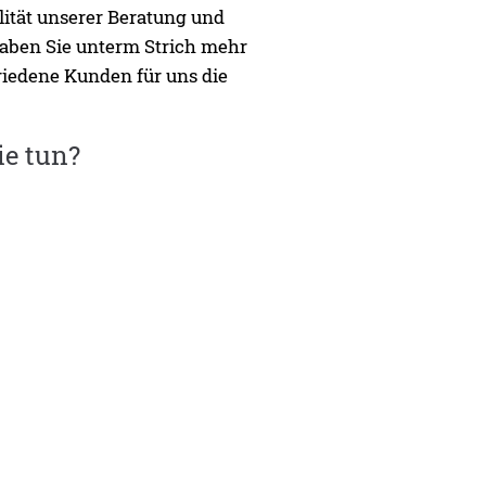
lität unserer Beratung und
haben Sie unterm Strich mehr
riedene Kunden für uns die
ie tun?