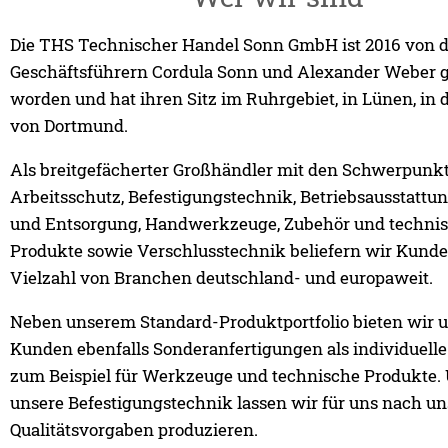
Die THS Technischer Handel Sonn GmbH ist 2016 von 
Geschäftsführern Cordula Sonn und Alexander Weber 
worden und hat ihren Sitz im Ruhrgebiet, in Lünen, in 
von Dortmund.
Als breitgefächerter Großhändler mit den Schwerpunk
Arbeitsschutz, Befestigungstechnik, Betriebsausstattun
und Entsorgung, Handwerkzeuge, Zubehör und techni
Produkte sowie Verschlusstechnik beliefern wir Kunde
Vielzahl von Branchen deutschland- und europaweit.
Neben unserem Standard-Produktportfolio bieten wir 
Kunden ebenfalls Sonderanfertigungen als individuell
zum Beispiel für Werkzeuge und technische Produkte.
unsere Befestigungstechnik lassen wir für uns nach u
Qualitätsvorgaben produzieren.