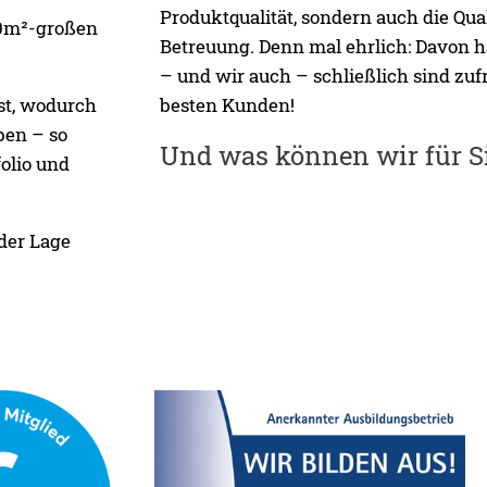
Produktqualität, sondern auch die Qua
50m²-großen
Betreuung. Denn mal ehrlich: Davon 
– und wir auch – schließlich sind zuf
st, wodurch
besten Kunden!
ben – so
Und was können wir für S
olio und
 der Lage