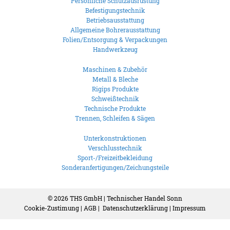
Persönliche Schutzausrüstung
Befestigungstechnik
Betriebsausstattung
Allgemeine Bohrerausstattung
Folien/Entsorgung & Verpackungen
Handwerkzeug
Maschinen & Zubehör
Metall & Bleche
Rigips Produkte
Schweißtechnik
Technische Produkte
Trennen, Schleifen & Sägen
Unterkonstruktionen
Verschlusstechnik
Sport-/Freizeitbekleidung
Sonderanfertigungen/Zeichungsteile
© 2026
THS GmbH | Technischer Handel Sonn
Cookie-Zustimung
|
AGB
|
Datenschutzerklärung
|
Impressum