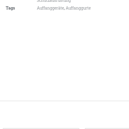
Schutzausrüstung
Tags
Auffanggeräte
,
Auffanggurte