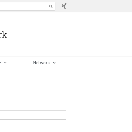
e
Network