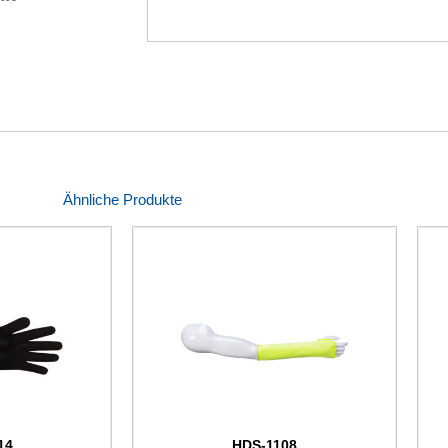
Ähnliche Produkte
14
HDS-1108