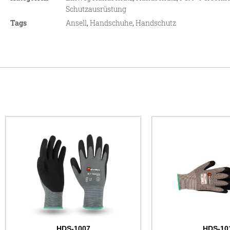
Schutzausrüstung
Tags
Ansell
,
Handschuhe
,
Handschutz
HDS-1007
HDS-10