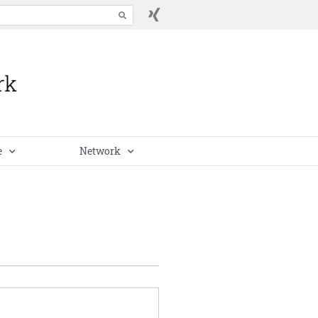
e
Network