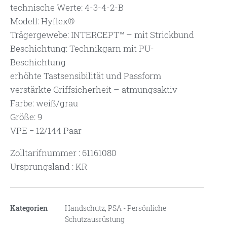
technische Werte: 4-3-4-2-B
Modell: Hyflex®
Trägergewebe: INTERCEPT™ – mit Strickbund
Beschichtung: Technikgarn mit PU-
Beschichtung
erhöhte Tastsensibilität und Passform
verstärkte Griffsicherheit – atmungsaktiv
Farbe: weiß/grau
Größe: 9
VPE = 12/144 Paar
Zolltarifnummer : 61161080
Ursprungsland : KR
Kategorien
Handschutz
,
PSA - Persönliche
Schutzausrüstung