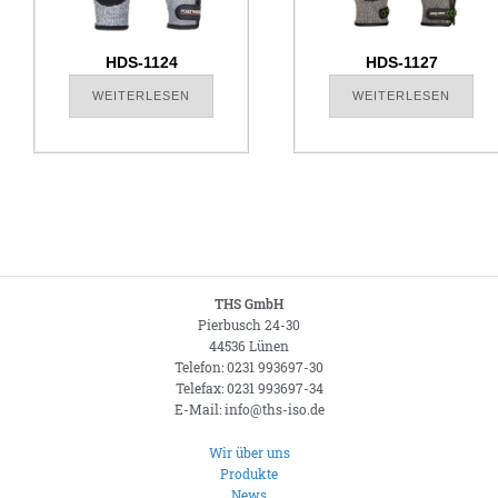
HDS-1124
HDS-1127
WEITERLESEN
WEITERLESEN
THS GmbH
Pierbusch 24-30
44536 Lünen
Telefon: 0231 993697-30
Telefax: 0231 993697-34
E-Mail: info@ths-iso.de
Wir über uns
Produkte
News