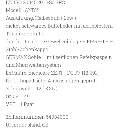
EN ISO 20345:2011-S3 SRC
Modell : ANDY
Ausführung: Halbschuh ( Low )
dickes schwarzes Büffelleder mit abriebfestem
Textilinnenfutter
durchtrittsichere Gewebeeinlage – FIBRE-LS – ,
Stahl-Zehenkappe
GERMAX Sohle – mit seitlichen Refelxpaspeln
und Mehrweitensystem
LeMaitre-medicare ZERT ( DGUV 112-191 )
für orthopädische Anpassungen geprüft
Schuhweite : 12 ( XXL )
Gr. 38 – 49
VPE = 1 Paar
Zolltarifnummer: 64034000
Ursprungsland: CE