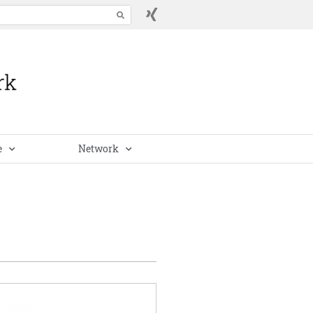
e
Network