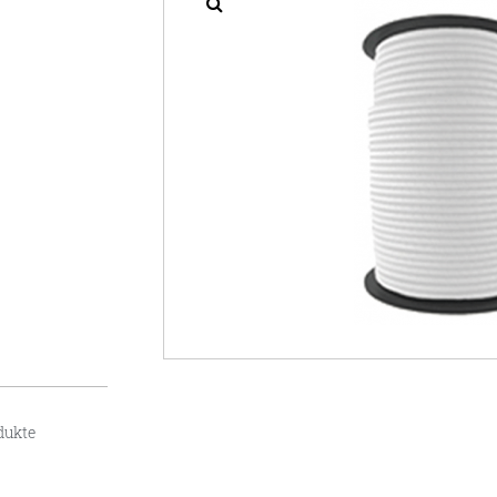
dukte