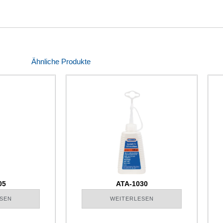
Ähnliche Produkte
05
ATA-1030
SEN
WEITERLESEN