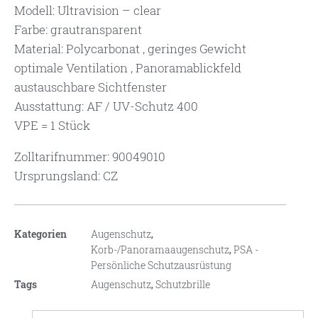
Modell: Ultravision – clear
Farbe: grautransparent
Material: Polycarbonat , geringes Gewicht
optimale Ventilation , Panoramablickfeld
austauschbare Sichtfenster
Ausstattung: AF / UV-Schutz 400
VPE = 1 Stück
Zolltarifnummer: 90049010
Ursprungsland: CZ
Kategorien
Augenschutz
,
Korb-/Panoramaaugenschutz
,
PSA -
Persönliche Schutzausrüstung
Tags
Augenschutz
,
Schutzbrille