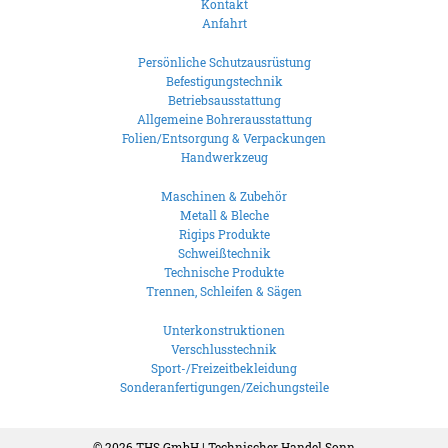
Kontakt
Anfahrt
Persönliche Schutzausrüstung
Befestigungstechnik
Betriebsausstattung
Allgemeine Bohrerausstattung
Folien/Entsorgung & Verpackungen
Handwerkzeug
Maschinen & Zubehör
Metall & Bleche
Rigips Produkte
Schweißtechnik
Technische Produkte
Trennen, Schleifen & Sägen
Unterkonstruktionen
Verschlusstechnik
Sport-/Freizeitbekleidung
Sonderanfertigungen/Zeichungsteile
© 2026
THS GmbH | Technischer Handel Sonn