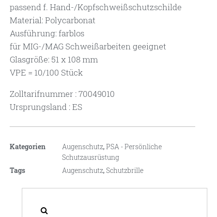
passend f. Hand-/Kopfschweißschutzschilde
Material: Polycarbonat
Ausführung: farblos
für MIG-/MAG Schweißarbeiten geeignet
Glasgröße: 51 x 108 mm
VPE = 10/100 Stück
Zolltarifnummer : 70049010
Ursprungsland : ES
Kategorien
Augenschutz
,
PSA - Persönliche
Schutzausrüstung
Tags
Augenschutz
,
Schutzbrille