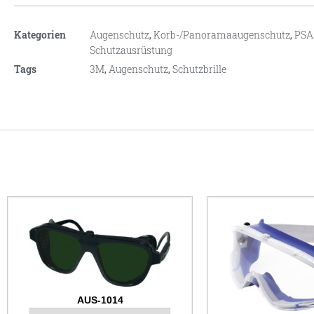
Kategorien
Augenschutz
,
Korb-/Panoramaaugenschutz
,
PSA 
Schutzausrüstung
Tags
3M
,
Augenschutz
,
Schutzbrille
AUS-1014