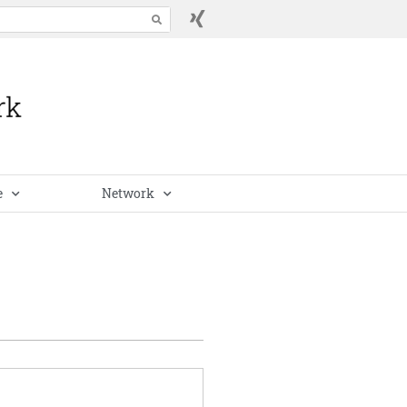
e
Network