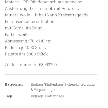
Material : PP-Bändchenschlauchgewebe
Ausführung : beschichtet, mit Aufdruck
Mineralwolle – Inhalt kann Krebserregende
Feinfaserstäube enthalten
mit Kordel im Saum
Farbe : weiß
Abmessung : 70 x 110 cm
Ballen á je 1000 Stück
Palette á je 5000 Stück
Zolltarifnummer : 63053290
Kategorien
BigBags/Plattenbags
,
Folien/Entsorgung
& Verpackungen
Tags
BigBags
,
Plattenbags