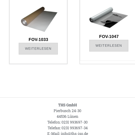
FOV-1047
FOV-1033
WEITERLESEN
WEITERLESEN
THS GmbH
Pierbusch 24-30
44536 Lünen
Telefon: 0231 993697-30
Telefax: 0231 993697-34
E-Mail: info@ths-iso.de