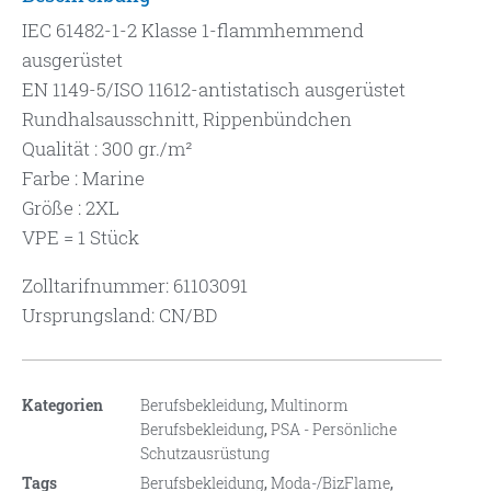
IEC 61482-1-2 Klasse 1-flammhemmend
ausgerüstet
EN 1149-5/ISO 11612-antistatisch ausgerüstet
Rundhalsausschnitt, Rippenbündchen
Qualität : 300 gr./m²
Farbe : Marine
Größe : 2XL
VPE = 1 Stück
Zolltarifnummer: 61103091
Ursprungsland: CN/BD
Kategorien
Berufsbekleidung
,
Multinorm
Berufsbekleidung
,
PSA - Persönliche
Schutzausrüstung
Tags
Berufsbekleidung
,
Moda-/BizFlame
,