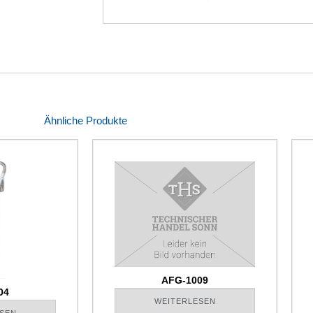
Ähnliche Produkte
AFG-1009
04
WEITERLESEN
SEN