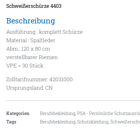
Schweißerschürze 4403
Beschreibung
Ausführung : komplett Schürze
Material : Spaltleder
Abm.: 120 x 80 cm
verstellbarer Riemen
VPE = 30 Stück
Zolltarifnummer: 42031000
Ursprungsland: CN
Kategorien
Berufsbekleidung
,
PSA - Persönliche Schutzausr
Tags
Berufsbekleidung
,
Schutzkleidung
,
Schweißersch