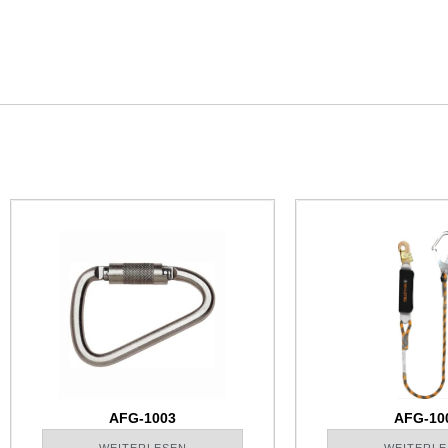
AFG-1003
AFG-10
WEITERLESEN
WEITERLE