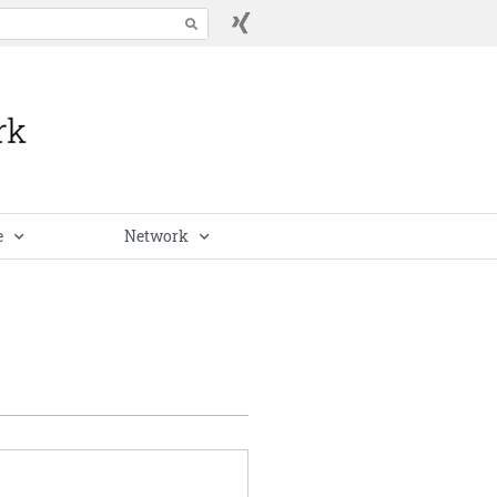
e
Network