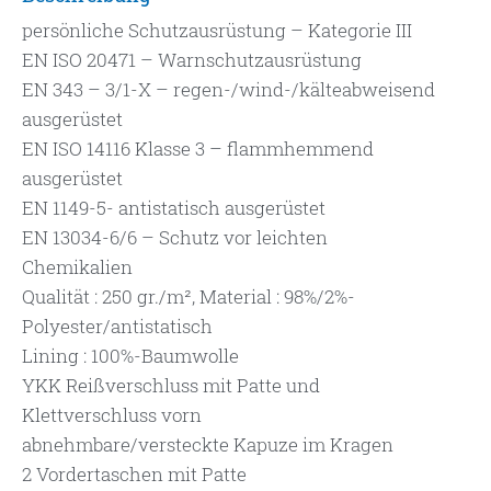
persönliche Schutzausrüstung – Kategorie III
EN ISO 20471 – Warnschutzausrüstung
EN 343 – 3/1-X – regen-/wind-/kälteabweisend
ausgerüstet
EN ISO 14116 Klasse 3 – flammhemmend
ausgerüstet
EN 1149-5- antistatisch ausgerüstet
EN 13034-6/6 – Schutz vor leichten
Chemikalien
Qualität : 250 gr./m², Material : 98%/2%-
Polyester/antistatisch
Lining : 100%-Baumwolle
YKK Reißverschluss mit Patte und
Klettverschluss vorn
abnehmbare/versteckte Kapuze im Kragen
2 Vordertaschen mit Patte