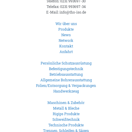
Telefon: 0231 993697-30
Telefax: 0231 993697-34
E-Mail: info@ths-iso.de
Wir über uns
Produkte
News
Network
Kontakt
Anfahrt
Persönliche Schutzausrüstung
Befestigungstechnik
Betriebsausstattung
Allgemeine Bohrerausstattung
Folien/Entsorgung & Verpackungen
Handwerkzeug
Maschinen & Zubehör
Metall & Bleche
Rigips Produkte
Schweißtechnik
Technische Produkte
Trennen, Schleifen & Sägen