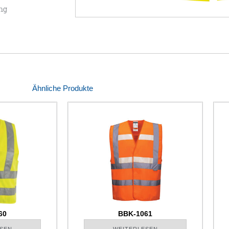
ng
Ähnliche Produkte
60
BBK-1061
SEN
WEITERLESEN