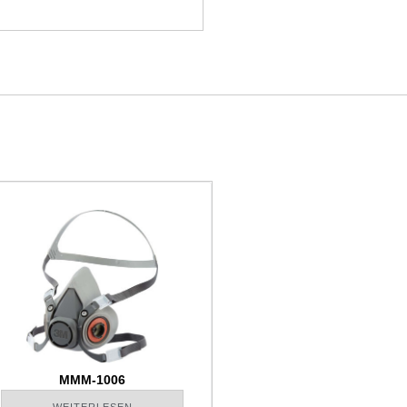
MMM-1006
WEITERLESEN