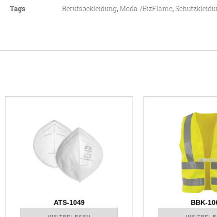
Tags
Berufsbekleidung
,
Moda-/BizFlame
,
Schutzkleidu
ATS-1049
BBK-10
WEITERLESEN
WEITERLE