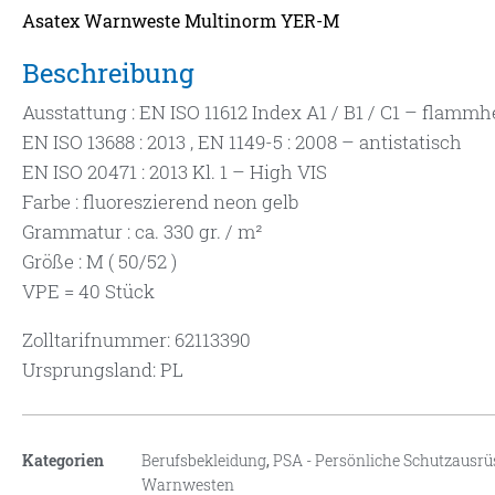
Asatex Warnweste Multinorm YER-M
Beschreibung
Ausstattung : EN ISO 11612 Index A1 / B1 / C1 – fla
EN ISO 13688 : 2013 , EN 1149-5 : 2008 – antistatisch
EN ISO 20471 : 2013 Kl. 1 – High VIS
Farbe : fluoreszierend neon gelb
Grammatur : ca. 330 gr. / m²
Größe : M ( 50/52 )
VPE = 40 Stück
Zolltarifnummer: 62113390
Ursprungsland: PL
Kategorien
Berufsbekleidung
,
PSA - Persönliche Schutzausr
Warnwesten