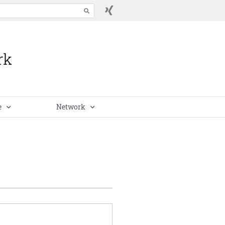
e
Network