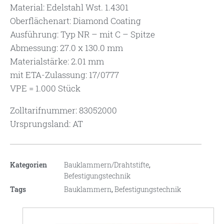
Material: Edelstahl Wst. 1.4301
Oberflächenart: Diamond Coating
Ausführung: Typ NR – mit C – Spitze
Abmessung: 27.0 x 130.0 mm
Materialstärke: 2.01 mm
mit ETA-Zulassung: 17/0777
VPE = 1.000 Stück
Zolltarifnummer: 83052000
Ursprungsland: AT
Kategorien
Bauklammern/Drahtstifte
,
Befestigungstechnik
Tags
Bauklammern
,
Befestigungstechnik