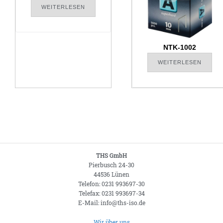
WEITERLESEN
NTK-1002
WEITERLESEN
THS GmbH
Pierbusch 24-30
44536 Lünen
Telefon: 0231 993697-30
Telefax: 0231 993697-34
E-Mail: info@ths-iso.de
Wir über uns