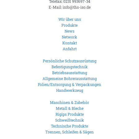
Telefax: 0231 993697-34
E-Mail: info@ths-iso.de
Wir über uns
Produkte
News
Network
Kontakt
Anfahrt
Persönliche Schutzausrüstung
Befestigungstechnik
Betriebsausstattung
Allgemeine Bohrerausstattung
Folien/Entsorgung & Verpackungen
Handwerkzeug
Maschinen & Zubehör
Metall & Bleche
Rigips Produkte
Schweißtechnik
Technische Produkte
Trennen, Schleifen & Sägen