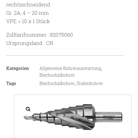
rechtsschneidend
Gr. 2A, 4 – 20 mm
VPE = 10 x 1 Stück
Zolltarifnummer : 82075060
Ursprungsland : CN
Kategorien
Allgemeine Bohrerausstattung
,
Blechschälbohrer
Tags
Blechschälbohrer
,
Stufenbohrer