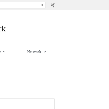
e
Network