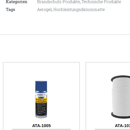
Kategorien
Brandschutz-Produkte
,
Technische Produkte
Tags
Aerogel
,
Hochleistungsdämmmatte
ATA-1005
ATA-10