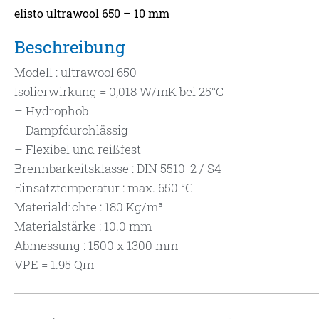
elisto ultrawool 650 – 10 mm
Beschreibung
Modell : ultrawool 650
Isolierwirkung = 0,018 W/mK bei 25°C
– Hydrophob
– Dampfdurchlässig
– Flexibel und reißfest
Brennbarkeitsklasse : DIN 5510-2 / S4
Einsatztemperatur : max. 650 °C
Materialdichte : 180 Kg/m³
Materialstärke : 10.0 mm
Abmessung : 1500 x 1300 mm
VPE = 1.95 Qm