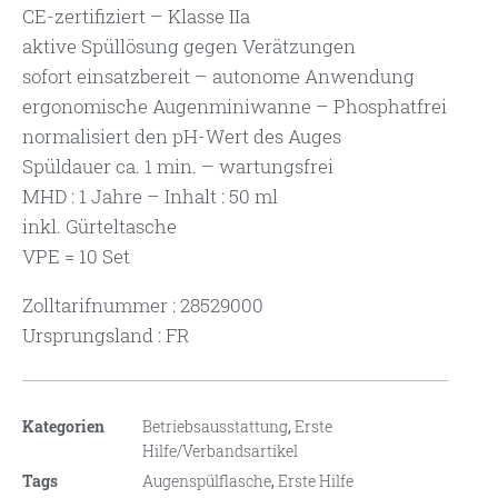
CE-zertifiziert – Klasse IIa
aktive Spüllösung gegen Verätzungen
sofort einsatzbereit – autonome Anwendung
ergonomische Augenminiwanne – Phosphatfrei
normalisiert den pH-Wert des Auges
Spüldauer ca. 1 min. – wartungsfrei
MHD : 1 Jahre – Inhalt : 50 ml
inkl. Gürteltasche
VPE = 10 Set
Zolltarifnummer : 28529000
Ursprungsland : FR
Kategorien
Betriebsausstattung
,
Erste
Hilfe/Verbandsartikel
Tags
Augenspülflasche
,
Erste Hilfe