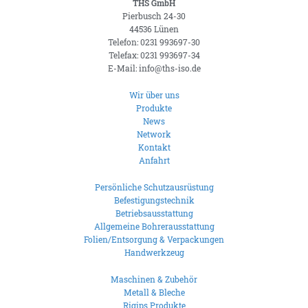
THS GmbH
Pierbusch 24-30
44536 Lünen
Telefon: 0231 993697-30
Telefax: 0231 993697-34
E-Mail: info@ths-iso.de
Wir über uns
Produkte
News
Network
Kontakt
Anfahrt
Persönliche Schutzausrüstung
Befestigungstechnik
Betriebsausstattung
Allgemeine Bohrerausstattung
Folien/Entsorgung & Verpackungen
Handwerkzeug
Maschinen & Zubehör
Metall & Bleche
Rigips Produkte