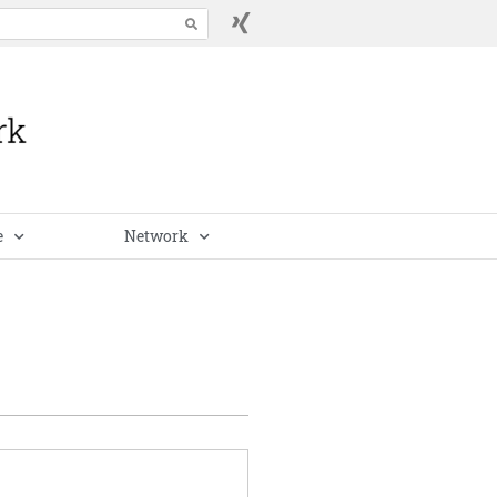
e
Network