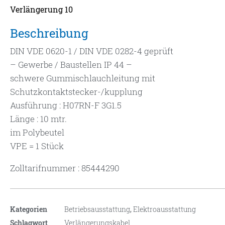
Verlängerung 10
Beschreibung
DIN VDE 0620-1 / DIN VDE 0282-4 geprüft
– Gewerbe / Baustellen IP 44 –
schwere Gummischlauchleitung mit
Schutzkontaktstecker-/kupplung
Ausführung : H07RN-F 3G1.5
Länge : 10 mtr.
im Polybeutel
VPE = 1 Stück
Zolltarifnummer : 85444290
Kategorien
Betriebsausstattung
,
Elektroausstattung
Schlagwort
Verlängerungskabel