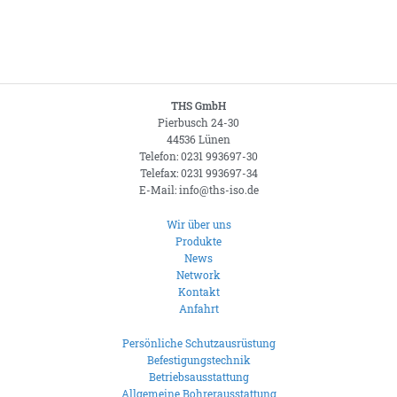
THS GmbH
Pierbusch 24-30
44536 Lünen
Telefon: 0231 993697-30
Telefax: 0231 993697-34
E-Mail: info@ths-iso.de
Wir über uns
Produkte
News
Network
Kontakt
Anfahrt
Persönliche Schutzausrüstung
Befestigungstechnik
Betriebsausstattung
Allgemeine Bohrerausstattung