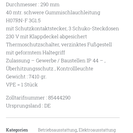
Durchmesser : 290 mm
40 mtr. schwere Gummischlauchleitung
H07RN-F 3G1.5
mit Schutzkontaktstecker, 3 Schuko-Steckdosen
230 V mit Klappdeckel abgesichert
Thermoschutzschalter, verzinktes Fußgestell
mit geformtem Haltegriff
Zulassung – Gewerbe / Baustellen IP 44 – ,
Überhitzungsschutz , Kontrollleuchte
Gewicht : 7410 gr.
VPE = 1 Stück
Zolltarifnummer : 85444290
Ursprungsland : DE
Kategorien
Betriebsausstattung
,
Elektroausstattung