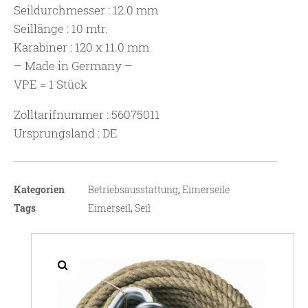
Seildurchmesser : 12.0 mm
Seillänge : 10 mtr.
Karabiner : 120 x 11.0 mm
– Made in Germany –
VPE = 1 Stück
Zolltarifnummer : 56075011
Ursprungsland : DE
Kategorien
Betriebsausstattung
,
Eimerseile
Tags
Eimerseil
,
Seil